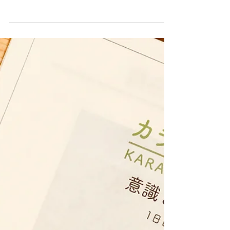
く機会が増え、 先週末は「海外移住」の話をされ
るクライアントさんが3名。 自らの道を切り拓いて
いこう、 自分が大切にしたいことをやってみよ
う、 社会から期待されている自分像から一歩、脱
皮しよう、...