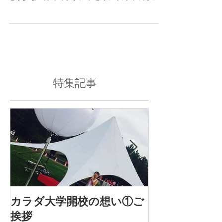
先週の土曜日に「意識と感覚」についてのプレ講
座をスタートしました。 まだまだ分かっているこ
とが少ない分野ですが、 私なりに学んで来たこと
を、最も熱くなれる切口で座学にしました。 （本
スタートは春の予定です） 内なる熱を外に出して
みたら、さらに「熱」が湧いてきて。...
特集記事