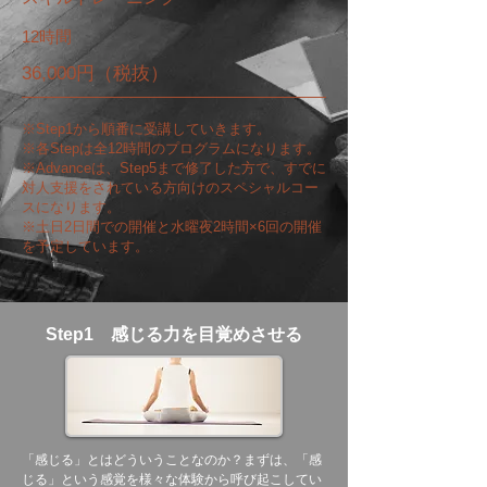
12時間
36,000円（税抜）
※Step1から順番に受講していきます。
※各Stepは全12時間のプログラムになります。
※Advanceは、Step5まで修了した方で、すでに
対人支援をされている方向けのスペシャルコー
スになります。
※土日2日間での開催と水曜夜2時間×6回の開催
を予定しています。
​Step1 感じる力を目覚めさせる
「感じる」とはどういうことなのか？まずは、「感
じる」という感覚を様々な体験から呼び起こしてい