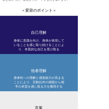
＜変容のポイント＞
自己理解
身体に意識を向け、身体が表現して
いることを感じ取り続けることによ
り、本質的な自己を受け取る
他者理解
身体性への理解と感覚能力が高まる
ことにより、言動以外の側面から相
手の本質を感じ取る力を獲得する
言葉