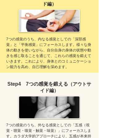
ド編）
7つの感覚のうち、内なる感覚としての「深部感
覚」と「平衡感覚」にフォーカスします。様々な身
体の動きを使いながら、自分自身の身体の状態や動
きを感じ取ることを通じて、これらの感覚を鍛えて
いきます。これにより、身体とのコミュニケーショ
ン能力を高め、自己理解を深めます。
​Step4 7つの感覚を鍛える
（アウトサ
イド編）
7つの感覚のうち、外なる感覚としての「五感（視
覚・聴覚・嗅覚・触覚・味覚）」にフォーカスしま
す。カラダ大学的アプローチにより、五感が本来持