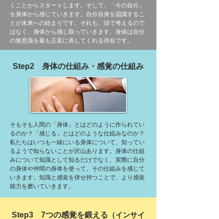
くことからスタートします。そして、「今の自分」
を身体から感じていきます。自分自身を認識するこ
とが未来への始まりです。それも、頭で考えるので
はなく、身体から感じ取っていきます。身体は自分
の無意識を最も正直に表してくれる存在です。
​Step2 身体の仕組み・感覚の仕組み
そもそも人間の「身体」とはどのように作られてい
るのか？「感じる」とはどのような仕組みなのか？
私たちはいつも一緒にいる身体について、知ってい
るようで知らないことが沢山あります。身体の仕組
みについて知識として知るだけでなく、実際に自分
の身体や仲間の身体を使って、その仕組みを感じて
いきます。知識と感覚を併せ持つことで、より感覚
能力を磨いていきます。
​Step3 7つの感覚を鍛える
（インサイ