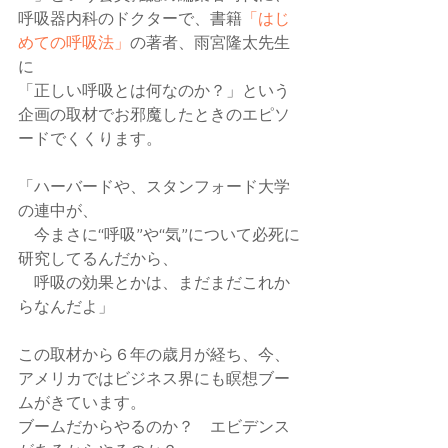
呼吸器内科のドクターで、書籍
「はじ
めての呼吸法」
の著者、雨宮隆太先生
に
「正しい呼吸とは何なのか？」という
企画の取材でお邪魔したときのエピソ
ードでくくります。
「ハーバードや、スタンフォード大学
の連中が、
　今まさに“呼吸”や“気”について必死に
研究してるんだから、
　呼吸の効果とかは、まだまだこれか
らなんだよ」
この取材から６年の歳月が経ち、今、
アメリカではビジネス界にも瞑想ブー
ムがきています。
ブームだからやるのか？　エビデンス