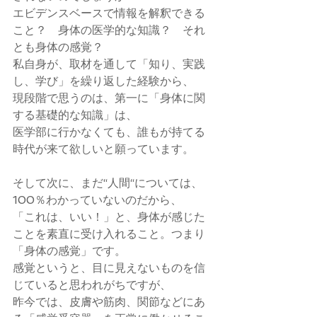
エビデンスベースで情報を解釈できる
こと？　身体の医学的な知識？　それ
とも身体の感覚？　
私自身が、取材を通して「知り、実践
し、学び」を繰り返した経験から、
現段階で思うのは、第一に「身体に関
する基礎的な知識」は、
医学部に行かなくても、誰もが持てる
時代が来て欲しいと願っています。
そして次に、まだ“人間“については、
100％わかっていないのだから、
「これは、いい！」と、身体が感じた
ことを素直に受け入れること。つまり
「身体の感覚」です。
感覚というと、目に見えないものを信
じていると思われがちですが、
昨今では、皮膚や筋肉、関節などにあ