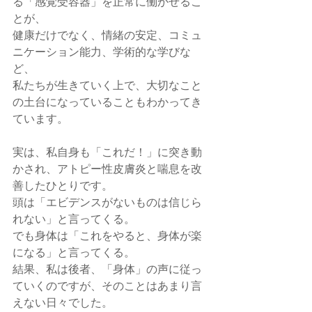
る「感覚受容器」を正常に働かせるこ
とが、
健康だけでなく、情緒の安定、コミュ
ニケーション能力、学術的な学びな
ど、
私たちが生きていく上で、大切なこと
の土台になっていることもわかってき
ています。
実は、私自身も「これだ！」に突き動
かされ、アトピー性皮膚炎と喘息を改
善したひとりです。
頭は「エビデンスがないものは信じら
れない」と言ってくる。
でも身体は「これをやると、身体が楽
になる」と言ってくる。
結果、私は後者、「身体」の声に従っ
ていくのですが、そのことはあまり言
えない日々でした。