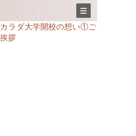
カラダ大学開校の想い①ご
挨拶